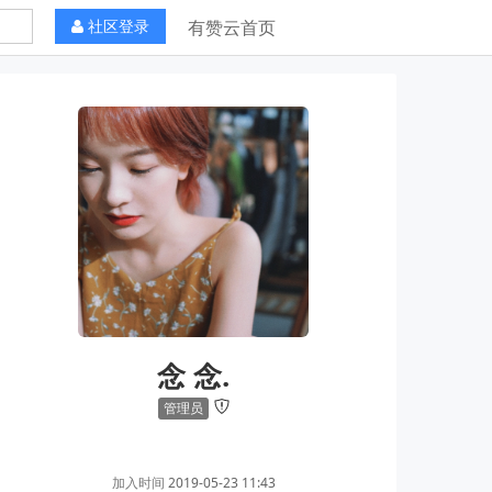
社区登录
有赞云首页
念 念.
管理员
加入时间
2019-05-23 11:43