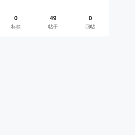
0
49
0
标签
帖子
回帖