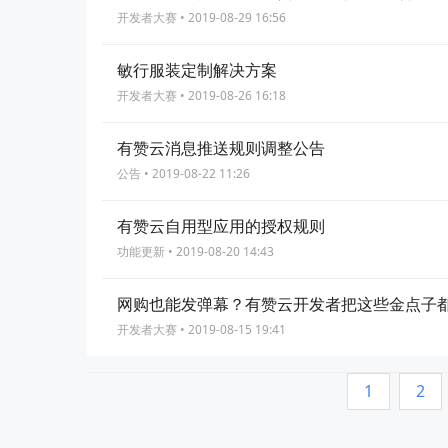
开发者大赛
• 2019-08-29 16:56
敏行服装定制解决方案
开发者大赛
• 2019-08-26 16:18
有赞云消息推送规则调整公告
公告
• 2019-08-22 11:26
有赞云自用型应用的授权规则
功能更新
• 2019-08-20 14:43
网购也能发弹幕？有赞云开发者把这些金点子
开发者大赛
• 2019-08-15 19:41
1
2