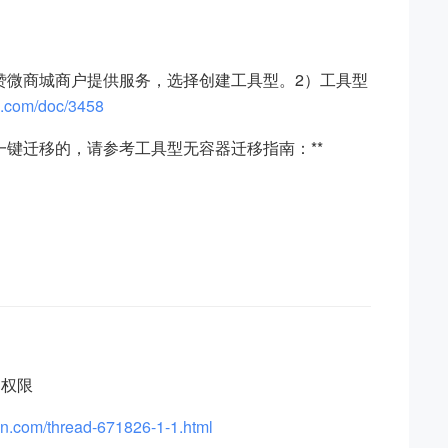
赞微商城商户提供服务，选择创建工具型。2）工具型
n.com/doc/3458
键迁移的，请参考工具型无容器迁移指南：**
口权限
an.com/thread-671826-1-1.html