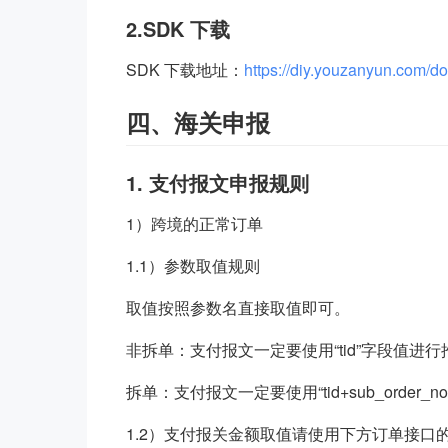
2.SDK 下载
SDK 下载地址：
https://diy.youzanyun.com/d
四、海关申报
1. 支付报文申报规则
1）跨境的正常订单
1.1）参数取值规则
取值按照参数名直接取值即可。
非拆单：支付报文一定要使用“tid”字段值进行
拆单：支付报文一定要使用“tid+sub_order
1.2）支付报关金额取值请使用下方订单接口的 full_ord