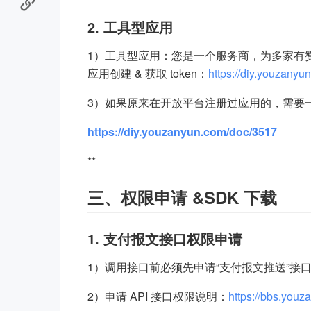
2. 工具型应用
1）工具型应用：您是一个服务商，为多家有
应用创建 & 获取 token：
https://diy.youzanyu
3）如果原来在开放平台注册过应用的，需要一
https://diy.youzanyun.com/doc/3517
**
三、权限申请 &SDK 下载
1. 支付报文接口权限申请
1）调用接口前必须先申请“支付报文推送”接
2）申请 API 接口权限说明：
https://bbs.youz