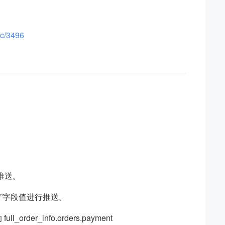
oc/3496
推送。
_no”字段值进行推送。
er_info.orders.payment