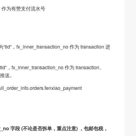
saction 作为有赞支付流水号
fx_inner_transaction_no 作为 transaction 进
x_inner_transaction_no 作为 transaction、
进行推送。
_info.orders.fenxiao_payment
der_no 字段 (不论是否拆单，重点注意) ，包邮包税，