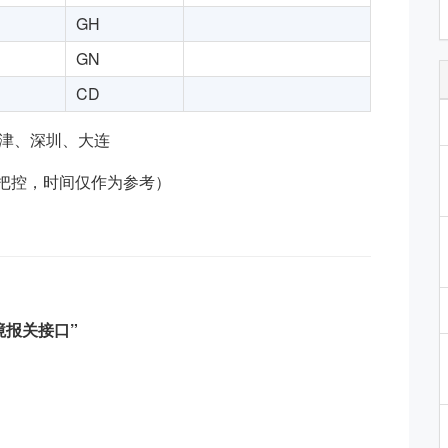
GH
GN
CD
天津、深圳、大连
方把控，时间仅作为参考）
境报关接口”