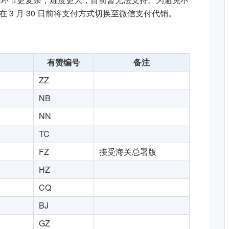
3 月 30 日前将支付方式切换至微信支付代销。
有赞编号
备注
ZZ
NB
NN
TC
FZ
接受海关总署版
HZ
CQ
BJ
GZ