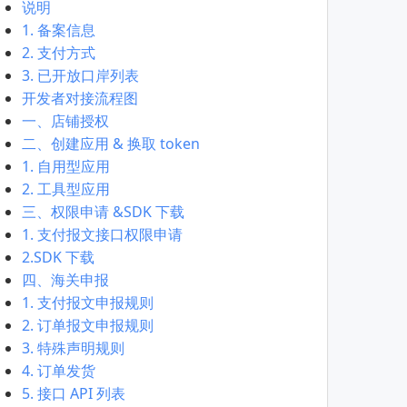
说明
1. 备案信息
2. 支付方式
3. 已开放口岸列表
开发者对接流程图
一、店铺授权
二、创建应用 & 换取 token
1. 自用型应用
2. 工具型应用
三、权限申请 &SDK 下载
1. 支付报文接口权限申请
2.SDK 下载
四、海关申报
1. 支付报文申报规则
2. 订单报文申报规则
3. 特殊声明规则
4. 订单发货
5. 接口 API 列表