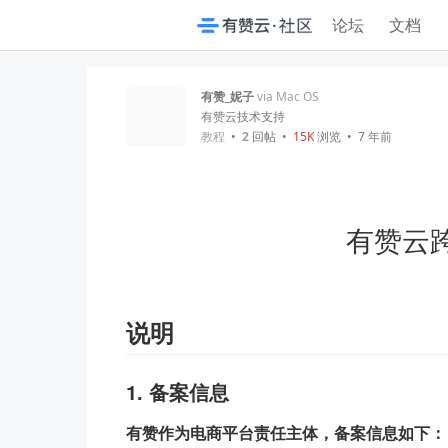
论坛
文档
有赞_妮子
via Mac OS
有赞云技术支持
教程
•
2
回帖
•
15K
浏览 • 7 年前
有赞云
说明
1. 备案信息
有赞作为电商平台责任主体，备案信息如下：