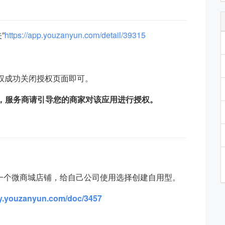
”
https://app.youzanyun.com/detail/39315
授权成功关闭授权页面即可。
权，服务商请引导您的商家对该应用进行授权。
一个微商城店铺，给自己公司使用选择创建自用型。
diy.youzanyun.com/doc/3457