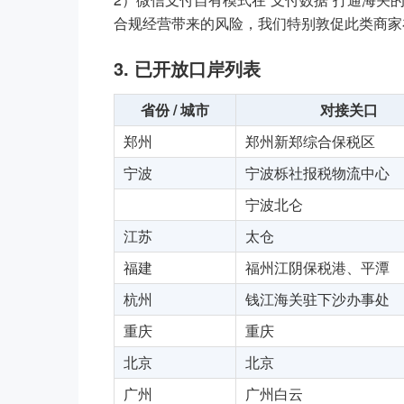
合规经营带来的风险，我们特别敦促此类商家在 
3. 已开放口岸列表
省份 / 城市
对接关口
郑州
郑州新郑综合保税区
宁波
宁波栎社报税物流中心
宁波北仑
江苏
太仓
福建
福州江阴保税港、平潭
杭州
钱江海关驻下沙办事处
重庆
重庆
北京
北京
广州
广州白云