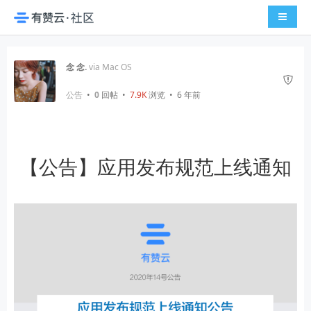
导航切
念 念.
via Mac OS
公告
•
0
回帖
•
7.9K
浏览 • 6 年前
【公告】应用发布规范上线通知