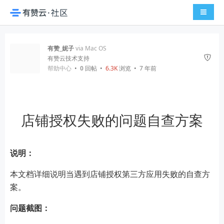
导航切
有赞_妮子
via Mac OS
有赞云技术支持
帮助中心
•
0
回帖
•
6.3K
浏览 • 7 年前
店铺授权失败的问题自查方案
说明：
本文档详细说明当遇到店铺授权第三方应用失败的自查方
案。
问题截图：