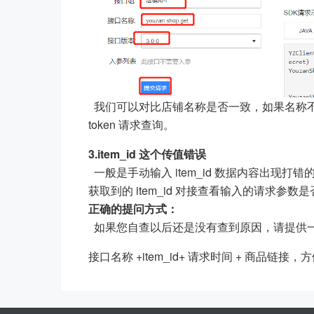
我们可以对比店铺名称是否一致，如果名称
token 请求查询。
3.item_id 这个传值错误
一般是手动输入 item_id 数据内容出现打错
获取到的 item_id 对接查看输入的请求参数
正确的提问方式：
如果您自查以后还是没有查到原因，请提供
接口名称 +item_id+ 请求时间 + 商品链接