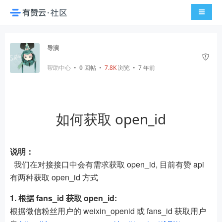
导航切
导演
帮助中心
•
0
回帖
•
7.8K
浏览 • 7 年前
如何获取 open_id
说明：
我们在对接接口中会有需求获取 open_id, 目前有赞 api
有两种获取 open_id 方式
1. 根据 fans_id 获取 open_id:
根据微信粉丝用户的 weixin_openid 或 fans_id 获取用户