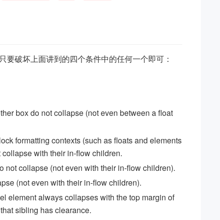
只要破坏上面讲到的四个条件中的任何一个即可：
her box do not collapse (not even between a float
lock formatting contexts (such as floats and elements
 collapse with their in-flow children.
not collapse (not even with their in-flow children).
pse (not even with their in-flow children).
vel element always collapses with the top margin of
s that sibling has clearance.