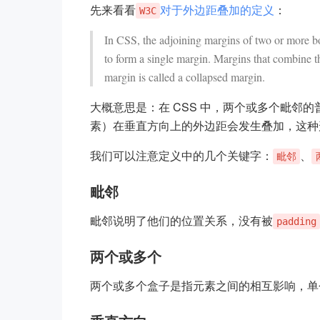
先来看看
对于外边距叠加的定义
：
W3C
In CSS, the adjoining margins of two or more b
to form a single margin. Margins that combine th
margin is called a collapsed margin.
大概意思是：在 CSS 中，两个或多个毗邻
素）在垂直方向上的外边距会发生叠加，这种
我们可以注意定义中的几个关键字：
、
毗邻
毗邻
毗邻说明了他们的位置关系，没有被
padding
两个或多个
两个或多个盒子是指元素之间的相互影响，单