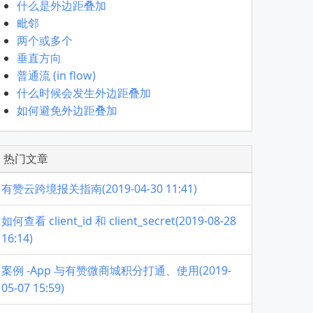
什么是外边距叠加
毗邻
两个或多个
垂直方向
普通流 (in flow)
什么时候会发生外边距叠加
如何避免外边距叠加
热门文章
有赞云跨境报关指南(2019-04-30 11:41)
如何查看 client_id 和 client_secret(2019-08-28
16:14)
案例 -App 与有赞微商城积分打通、使用(2019-
05-07 15:59)