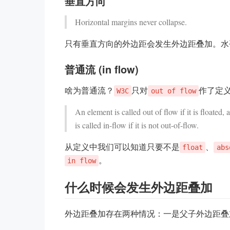
垂直方向
Horizontal margins never collapse.
只有垂直方向的外边距会发生外边距叠加。水
普通流 (in flow)
啥为普通流？
只对
作了定
W3C
out of flow
An element is called out of flow if it is floated,
is called in-flow if it is not out-of-flow.
从定义中我们可以知道只要不是
、
float
abs
。
in flow
什么时候会发生外边距叠加
外边距叠加存在两种情况：一是父子外边距叠