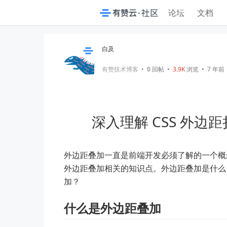
论坛
文档
白及
有赞技术博客
•
0
回帖
•
3.9K
浏览 • 7 年前
深入理解 CSS 外边距折叠
外边距叠加一直是前端开发必须了解的一个概
外边距叠加相关的知识点。外边距叠加是什么
加？
什么是外边距叠加