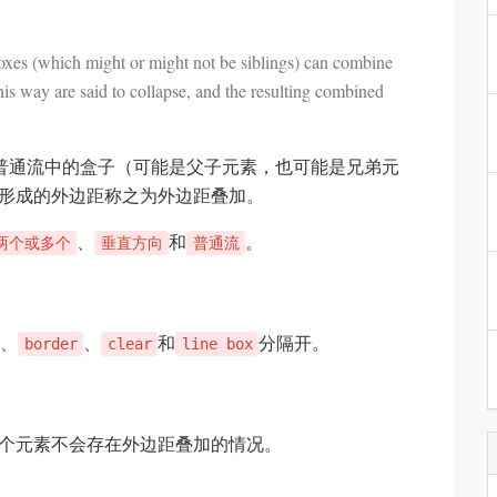
oxes (which might or might not be siblings) can combine
is way are said to collapse, and the resulting combined
的普通流中的盒子（可能是父子元素，也可能是兄弟元
形成的外边距称之为外边距叠加。
、
和
。
两个或多个
垂直方向
普通流
、
、
和
分隔开。
border
clear
line box
个元素不会存在外边距叠加的情况。