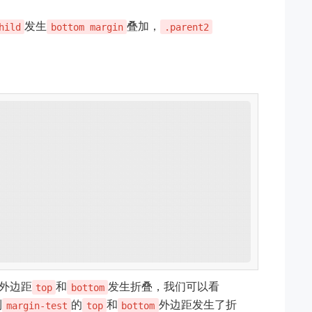
发生
叠加，
hild
bottom margin
.parent2
的外边距
和
发生折叠，我们可以看
top
bottom
到
的
和
外边距发生了折
margin-test
top
bottom