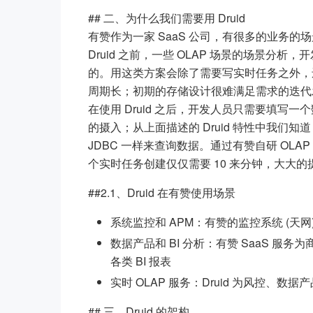
## 二、为什么我们需要用 Druid
有赞作为一家 SaaS 公司，有很多的业务
Druid 之前，一些 OLAP 场景的场景分析，开发的同
的。用这类方案会除了需要写实时任务之外，
周期长；初期的存储设计很难满足需求的迭代
在使用 Druid 之后，开发人员只需要填写
的摄入；从上面描述的 Druid 特性中我们知道，
JDBC 一样来查询数据。通过有赞自研 OL
个实时任务创建仅仅需要 10 来分钟，大大
##2.1、Druid 在有赞使用场景
系统监控和 APM：有赞的监控系统 (天网) 
数据产品和 BI 分析：有赞 SaaS 
各类 BI 报表
实时 OLAP 服务：Druid 为风控、数据
## 三、Druid 的架构