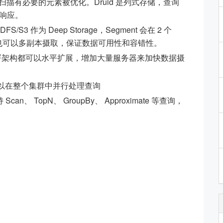
和扫描有必要的元素被优化。Druid 是列式存储，查询
响应。
HDFS/S3 作为 Deep Storage，Segment 会在 2 个
数据时也可以多副本摄取，保证数据可用性和容错性。
：Druid 部署架构都可以水平扩展，增加大量服务器来加快数据摄
Druid 可以在整个集群中并行处理查询
 Scan、 TopN、 GroupBy、 Approximate 等查询，