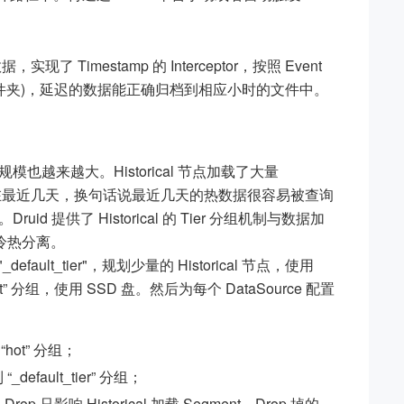
，实现了 Timestamp 的 Interceptor，按照 Event
件夹)，延迟的数据能正确归档到相应小时的文件中。
越来越大。Historical 节点加载了大量
集中在最近几天，换句话说最近几天的热数据很容易被查询
 提供了 Historical 的 Tier 分组机制与数据加
行冷热分离。
efault_tier"，规划少量的 Historical 节点，使用
hot” 分组，使用 SSD 盘。然后为每个 DataSource 配置
 “hot” 分组；
_default_tier” 分组；
rop 只影响 Historical 加载 Segment，Drop 掉的