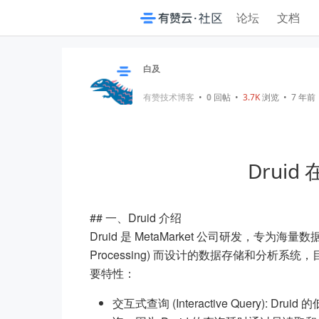
论坛
文档
白及
有赞技术博客
•
0
回帖
•
3.7K
浏览 • 7 年前
Drui
## 一、Druid 介绍
Druid 是 MetaMarket 公司研发，专为海量数据集
Processing) 而设计的数据存储和分析系统，
要特性：
交互式查询 (Interactive Query)