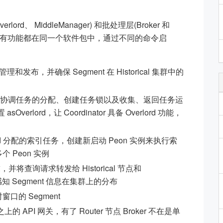
lord、 MiddleManager) 和批处理层(Broker 和
uid 的所有功能都在同一个软件包中，通过不同的命令启
的管理和发布，并确保 Segment 在 Historical 集群中的
责接受任务、协调任务的分配、创建任务锁以及收集、返回任务运
Overlord，让 Coordinator 具备 Overlord 功能，
rlord 分配的索引任务，创建新启动 Peon 实例来执行索
个 Peon 实例
并将查询请求转发给 Historical 节点和
需要感知 Segment 信息在集群上的分布
窗口的 Segment
上的 API 网关，有了 Router 节点 Broker 不在是单