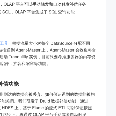
OLAP 平台可以手动触发和自动触发补偿任务
试 SQL，OLAP 平台集成了 SQL 查询功能
y 工具
，根据流量大小对每个 DataSource 分配不同
被推送到 Agent-Master 上，Agent-Master 会收集每台
Tranquility 实例，目前只要考虑服务器的内存资
y 实例的启停，扩容和缩容等功能。
补偿功能
期到达的数据会被丢弃。如何保证迟到的数据能被构
不能关闭。我们研发了 Druid 数据补偿功能，通过
HDFS 上，基于 Flume 的流式 ETL 可以保证按照
件路径下。再通过 OLAP 平台手动或者自动触发