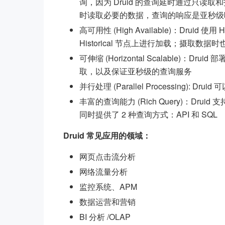
询，因为 Druid 的查询延时通过只读取
时读取必要的数据，查询的响应是亚秒级
高可用性 (High Available)：Druid 使用 
Historical 节点上进行加载；摄取
可伸缩 (Horizontal Scalable)
取，以及保证亚秒级的查询服务
并行处理 (Parallel Processing): 
丰富的查询能力 (Rich Query)：Druid 支持
同时提供了 2 种查询方式：API 和 SQL
Druid 常见应用的领域：
网页点击流分析
网络流量分析
监控系统、APM
数据运营和营销
BI 分析 /OLAP