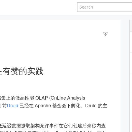
d 在有赞的实践
上的做高性能 OLAP (OnLine Analysis
目前
Druid
已经在 Apache 基金会下孵化。Druid 的主
: Druid 的低延迟数据摄取架构允许事件在它们创建后毫秒内查