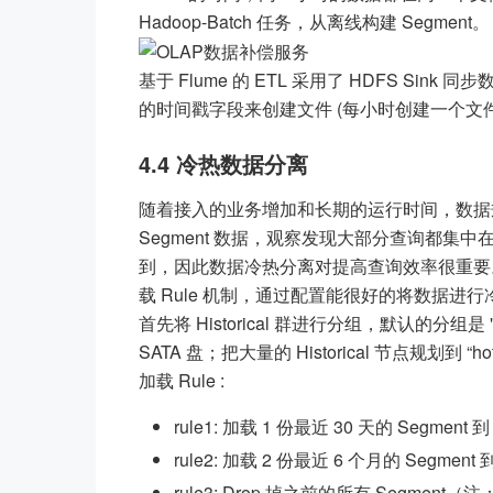
Hadoop-Batch 任务，从离线构建 Segment。
基于 Flume 的 ETL 采用了 HDFS Sink 同步数据
的时间戳字段来创建文件 (每小时创建一个文
4.4 冷热数据分离
随着接入的业务增加和长期的运行时间，数据规模也
Segment 数据，观察发现大部分查询都
到，因此数据冷热分离对提高查询效率很重要。Druid
载 Rule 机制，通过配置能很好的将数据进
首先将 Historical 群进行分组，默认的分组是 "_d
SATA 盘；把大量的 Historical 节点规划到 “
加载 Rule :
rule1: 加载 1 份最近 30 天的 Segment 到
rule2: 加载 2 份最近 6 个月的 Segment 到 “
rule3: Drop 掉之前的所有 Segment（注：D