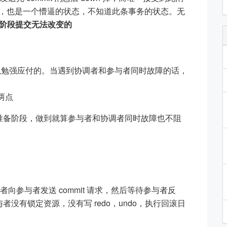
接管，也是一个懵逼的状态，不知道此条事务的状态。无
阶段提交无法改变的
可以勉强应付的。当遇到协调者和参与者同时故障的话，
两点
个准备阶段，做到就算参与者和协调者同时故障也不阻
：协调者向参与者发送 commit 请求，然后等待参与者反
者没有锁定资源，没有写 redo，undo，执行回滚日