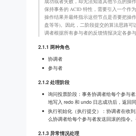
成功或者失败，却无法知道其他节点的操
保持事务的 ACID 特性，需要引入一个作
操作结果并最终指示这些节点是否要把操作
盘等等)。因此，二阶段提交的算法思路可
调者根据所有参与者的反馈情报决定各参
2.1.1 两种角色
协调者
参与者
2.1.2 处理阶段
询问投票阶段：事务协调者给每个参与者发送
地写入 redo 和 undo 日志成功后，
执行初始化（执行提交）：协调者在收到
么协调者给每个参与者发送回滚的指令。否者
2.1.3 异常情况处理