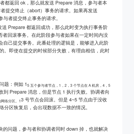
与者都返回 ok，那么就发送 Prepare 消息，参与者本
向参与者提交终止（abort）事务的请求。如果再发送
会向参与者提交终止事务的请求。
发送 Prepare 都返回成功，那么此时变为执行事务阶
息。否者回滚事务。在此阶段参与者如果在一定时间内没
机制，会自己提交事务。此番处理的逻辑是，能够进入此阶
的。即使在提交的时候部分失败，有理由相信，此时
题：例如 1
5 五个参与者节点，1，2，3 个节点在 A 机房，4，5
收到 Prepare 消息，但是节点 1 执行失败。协调者向
3 号节点会回滚。但是 4~5 节点由于没收
的网络分区。1
络分区恢复后，会出现数据不一致的情况。
解决的问题，参与者和协调者同时 down 掉，也就解决