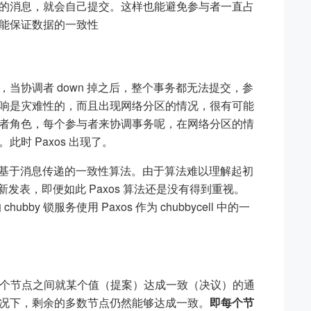
的消息，就会自己提交。这样也能避免参与者一直占
能保证数据的一致性
角色，当协调者 down 掉之后，整个事务都无法提交，参
响是灾难性的，而且出现网络分区的情况，很有可能
者角色，每个参与者来协调事务呢，在网络分区的情
此时 Paxos 出现了。
年提出的一种基于消息传递的一致性算法。由于算法难以理解起初
重新发表，即便如此 Paxos 算法还是没有得到重视。
ubby 锁服务使用 Paxos 作为 chubbycell 中的一
，多个节点之间就某个值（提案）达成一致（决议）的通
况下，剩余的多数节点仍然能够达成一致。
即每个节