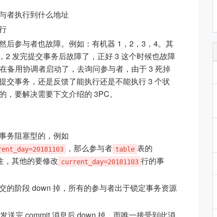
与者执行到什么地址
行
后参与者也故障。例如：有机器 1，2，3，4。其
给 1，2 发完提交事务后故障了，正好 3 这个时候也故障
。在备用协调者启动了，去询问参与者，由于 3 死掉
交事务，还是反馈了能执行还是不能执行 3 个状
的，要解决需要下文介绍的 3PC。
事务阻塞型的，例如
，那么参与者
表的
rent_day=20181103
table
住，其他的要修改
行的事
current_day=20181103
交的阶段 down 掉，所有的参与者出于锁定事务资源
送完 commit 消息后 down 掉，而唯一接受到此消