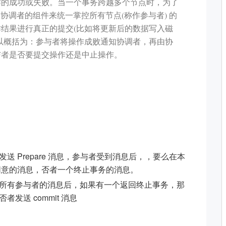
作的成功或失败。当一个事务跨越多个节点时，为了
为协调者的组件来统一掌控所有节点(称作参与者) 的
结果进行真正的提交(比如将更新后的数据写入磁
以概括为：参与者将操作成败通知协调者，再由协
与者是否要提交操作还是中止操作。
 Prepare 消息，参与者受到消息后，，要么在本
返回同意的消息，否者一个终止事务的消息。
所有参与者的消息后，如果有一个返回终止事务，那
发送 commit 消息