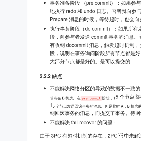
事务准备阶段 （pre commit）：如果参
地执行 redo 和 undo 日志。否者就
Prepare 消息的时候，等待超时，也
执行事务阶段（do commit）：如果所有
段，向参与者发送 commit 事务的消
有收到 docommit 消息，触发超时
段，说明在事务询问阶段所有节点都是好
大部分节点都是好的。是可以提交的
2.2.2 缺点
不能解决网络分区的导致的数据不一致的问
5 个节点都
节点在 B 机房。在
阶段，1
pre commit
1
5 个节点发送回滚事务的消息。但是此时 A，B 机房
到回滚事务的消息，而提交了事务。待网
不能解决 fail-recover 的问题：
由于 3PC 有超时机制的存在，2PC 中未