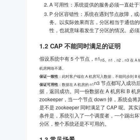
A 可用性：系统提供的服务必须一直处
P 分区容错性：系统在遇到节点故障，
务。以实际效果而言，分区相当于通信的
性，也就意味着发生了分区的情况。必须就当
1.2 CAP 不能同时满足的证明
假设系统中有 5 个节点，n1
n5。n1，n2，n3 在
机房网络不通。
保证一致性
：此时客户端在 A 机房写入数据，不能同步到 
n3 节点都写入成功后
保证可用性
：数据在 A 机房的 n1
据，返回成功。同一份数据在 A 机房和 B
zookeeper，当一个节点 down 掉，
是不是 zookeeper 同时满足了 CAP 
条件是，系统引入了一个调度者，一个踢出坏节点
分区，整个系统还是不可用的。
1.3 常见场景