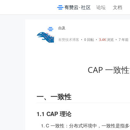
论坛
文档
白及
有赞技术博客
•
0
回帖
•
3.4K
浏览 • 7 年前
CAP 一致
一、一致性
1.1 CAP 理论
C 一致性：分布式环境中，一致性是指