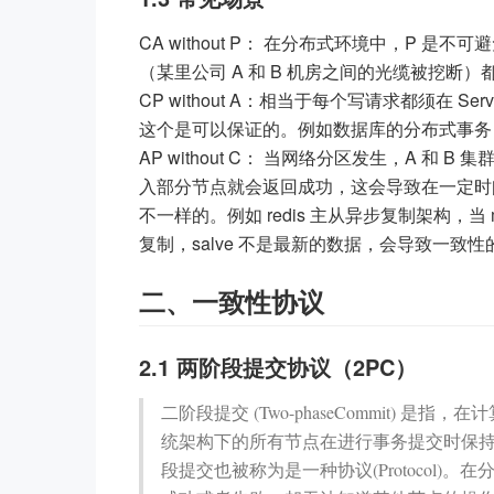
CA without P： 在分布式环境中，P 是
（某里公司 A 和 B 机房之间的光缆被挖断）都
CP without A：相当于每个写请求都须在 S
这个是可以保证的。例如数据库的分布式事务
AP without C： 当网络分区发生，A 
入部分节点就会返回成功，这会导致在一定时
不一样的。例如 redis 主从异步复制架构，当 ma
复制，salve 不是最新的数据，会导致一致性
二、一致性协议
2.1 两阶段提交协议（2PC）
二阶段提交 (Two-phaseCommit)
统架构下的所有节点在进行事务提交时保持一致性
段提交也被称为是一种协议(Protocol