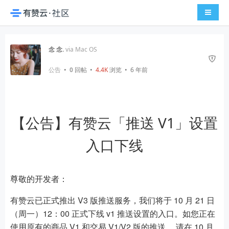
导航切
念 念.
via Mac OS
公告
•
0
回帖
•
4.4K
浏览 • 6 年前
【公告】有赞云「推送 V1」设置
入口下线
尊敬的开发者：
有赞云已正式推出 V3 版推送服务，我们将于 10 月 21 日
（周一）12：00 正式下线 v1 推送设置的入口。如您正在
使用原有的商品 V1 和交易 V1/V2 版的推送 ，请在 10 月