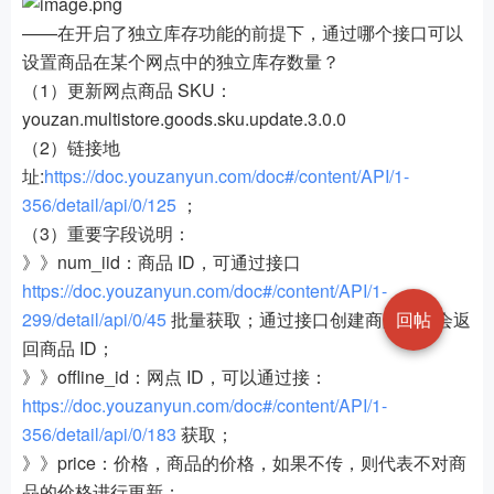
——在开启了独立库存功能的前提下，通过哪个接口可以
设置商品在某个网点中的独立库存数量？
（1）更新网点商品 SKU：
youzan.multistore.goods.sku.update.3.0.0
（2）链接地
址:
https://doc.youzanyun.com/doc#/content/API/1-
356/detail/api/0/125
；
（3）重要字段说明：
》》num_iid：商品 ID，可通过接口
https://doc.youzanyun.com/doc#/content/API/1-
299/detail/api/0/45
批量获取；通过接口创建商品时也会返
回帖
回商品 ID；
》》offline_id：网点 ID，可以通过接：
https://doc.youzanyun.com/doc#/content/API/1-
356/detail/api/0/183
获取；
》》price：价格，商品的价格，如果不传，则代表不对商
品的价格进行更新；