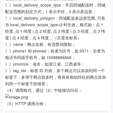
》》local_delivery_scope_type：开启同城配送时，同城
配送范围的划定方式；1 表示半径，2 表示多边形；
》》local_delivery_polygon：同城配送多边形范围, 只有
当 local_delivery_scope_type=2 时生效。格式如：点 1
经度, 点 1 纬度 | 点 2 经度, 点 2 纬度 | 点 3 经度，点 3 纬
度 | 点 4 经度，点 4 纬度…（百度坐标系）
》》name：网点名称，有违禁词限制；
》》phone1 和 phone2：前者为区号，如 0571；后者为
电话号码或手机号，如 15088886668；
》》province：省名，如浙江省、江西省等；
》》tag_ids：标签 ID 列表，多个网点可以添加到同一个
标签下，多用于网点较多时，将具有相似特征的网点添加
到同一个标签下的场景；
（4）调用格式，通过（2）中链接访问后：
（5）HTTP 调用示例：