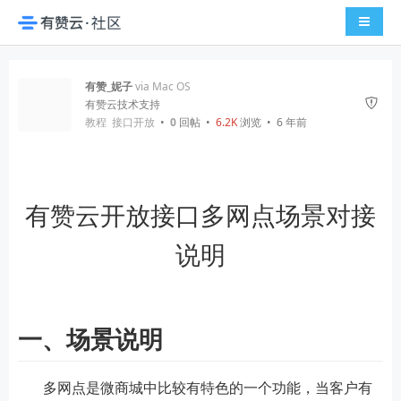
导航切
有赞_妮子
via Mac OS
有赞云技术支持
教程
接口开放
•
0
回帖
•
6.2K
浏览 • 6 年前
有赞云开放接口多网点场景对接
说明
一、场景说明
多网点是微商城中比较有特色的一个功能，当客户有