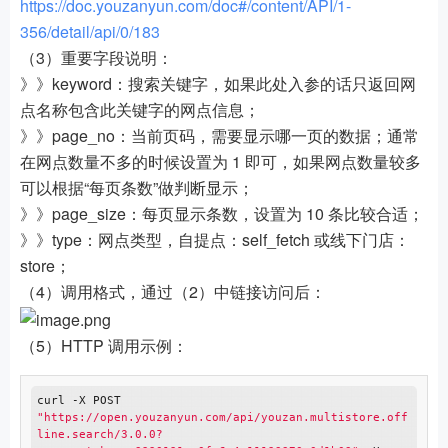
https://doc.youzanyun.com/doc#/content/API/1-
356/detail/api/0/183
（3）重要字段说明：
》》keyword：搜索关键字，如果此处入参的话只返回网
点名称包含此关键字的网点信息；
》》page_no：当前页码，需要显示哪一页的数据；通常
在网点数量不多的时候设置为 1 即可，如果网点数量较多
可以根据“每页条数”做判断显示；
》》page_size：每页显示条数，设置为 10 条比较合适；
》》type：网点类型，自提点：self_fetch 或线下门店：
store；
（4）调用格式，通过（2）中链接访问后：
（5）HTTP 调用示例：
curl -X POST 
"https://open.youzanyun.com/api/youzan.multistore.off
line.search/3.0.0?