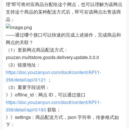
理”即可将对应商品分配给这个网点，也可以理解为该网点
支持这个商品的某种配送方式后，即可在该网点出售该商
品；
——通过哪个接口可以快速的完成上述操作，完成商品和
网点的关联？
（1）更新网点商品配送方式：
youzan.multistore.goods.delivery.update.3.0.0
（2）链接地址：
https://doc.youzanyun.com/doc#/content/API/1-
356/detail/api/0/121
；
（3）重要字段说明：
》》offline_id：网点 ID，可以通过接口
https://doc.youzanyun.com/doc#/content/API/1-
356/detail/api/0/183
获取；
》》settings：商品配送方式，json 字符串，传参格式如
下：