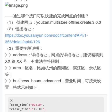
——通过哪个接口可以快捷的完成网点的创建？
（1） 创建网点：youzan.multistore.offline.create.3.0.0
（2）链接地址：
https://doc.youzanyun.com/doc#/content/API/1-
356/detail/api/0/126
（3）重要字段说明：
》》address：详细地址，网点的详细地址，建议精确到
XX 路 XX 号；有非法字符限制；
》》area：区名，比如杭州的西湖区、滨江区、余杭区
等；
》》business_hours_advanced：营业时间，可按天设
置；格式示例如下：
[{

“open_time”:
"00:10"
,

“close_time
":"
16:00
",
