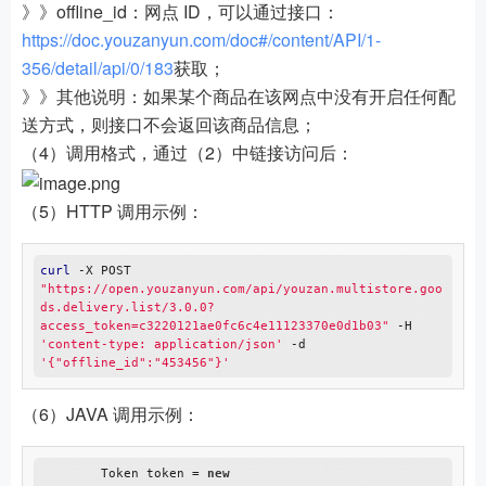
》》offline_id：网点 ID，可以通过接口：
https://doc.youzanyun.com/doc#/content/API/1-
356/detail/api/0/183
获取；
》》其他说明：如果某个商品在该网点中没有开启任何配
送方式，则接口不会返回该商品信息；
（4）调用格式，通过（2）中链接访问后：
（5）HTTP 调用示例：
curl
 -X POST 
"https://open.youzanyun.com/api/youzan.multistore.goo
ds.delivery.list/3.0.0?
access_token=c3220121ae0fc6c4e11123370e0d1b03"
 -H 
'content-type: application/json'
 -d 
'{"offline_id":"453456"}'
（6）JAVA 调用示例：
        Token token = 
new