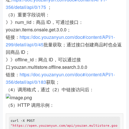
356/detail/api/0/175
；
（3）重要字段说明：
》》num_iid：商品 ID，可通过接口：
youzan.items.onsale.get.3.0.0；
链接：
https://doc.youzanyun.com/doc#/content/API/1-
299/detail/api/0/45
批量获取；通过接口创建商品时也会返
回商品 ID；
》》offline_id：网点 ID，可以通过接
口:youzan.multistore.offline.search.3.0.0
链接：
https://doc.youzanyun.com/doc#/content/API/1-
356/detail/api/0/183
获取；
（4）调用格式，通过（2）中链接访问后：
（5）HTTP 调用示例：
curl -X POST 
"https://open.youzanyun.com/api/youzan.multistore.goo