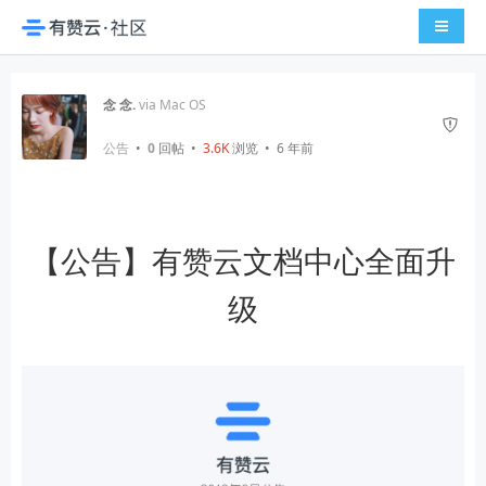
导航切
念 念.
via Mac OS
公告
•
0
回帖
•
3.6K
浏览 • 6 年前
【公告】有赞云文档中心全面升
级