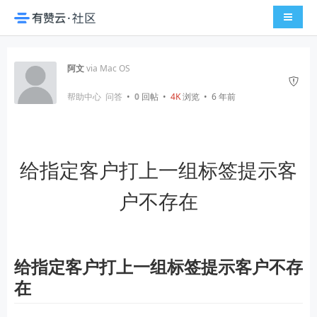
导航切
阿文
via Mac OS
帮助中心
问答
•
0
回帖
•
4K
浏览 • 6 年前
给指定客户打上一组标签提示客
户不存在
给指定客户打上一组标签提示客户不存
在