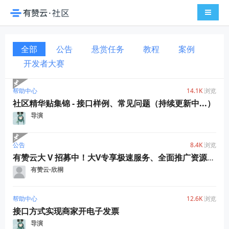
导航切
全部
公告
悬赏任务
教程
案例
开发者大赛
帮助中心
14.1K
浏览
社区精华贴集锦 - 接口样例、常见问题（持续更新中...）
导演
公告
8.4K
浏览
有赞云大 V 招募中！大V专享极速服务、全面推广资源，了解一下？
有赞云-欣桐
帮助中心
12.6K
浏览
接口方式实现商家开电子发票
导演