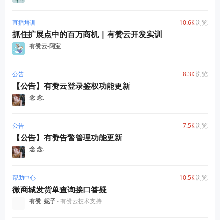
直播培训
10.6K
浏览
抓住扩展点中的百万商机 | 有赞云开发实训
有赞云-阿宝
公告
8.3K
浏览
【公告】有赞云登录鉴权功能更新
念 念.
公告
7.5K
浏览
【公告】有赞告警管理功能更新
念 念.
帮助中心
10.5K
浏览
微商城发货单查询接口答疑
有赞_妮子
- 有赞云技术支持