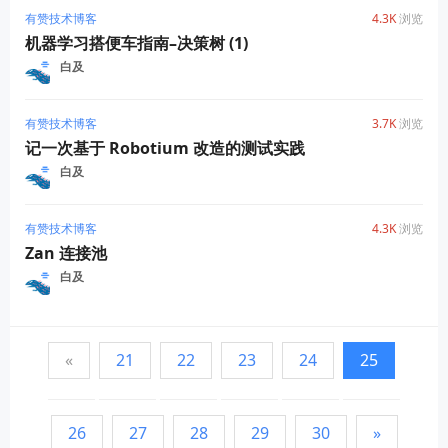
有赞技术博客
4.3K
浏览
机器学习搭便车指南–决策树 (1)
白及
有赞技术博客
3.7K
浏览
记一次基于 Robotium 改造的测试实践
白及
有赞技术博客
4.3K
浏览
Zan 连接池
白及
«
21
22
23
24
25
26
27
28
29
30
»