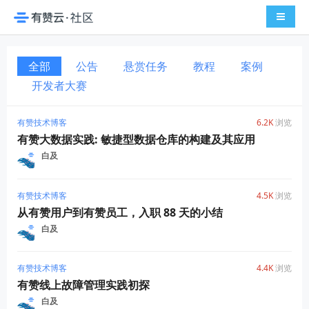
导航切
全部
公告
悬赏任务
教程
案例
开发者大赛
有赞技术博客
6.2K
浏览
有赞大数据实践: 敏捷型数据仓库的构建及其应用
白及
有赞技术博客
4.5K
浏览
从有赞用户到有赞员工，入职 88 天的小结
白及
有赞技术博客
4.4K
浏览
有赞线上故障管理实践初探
白及