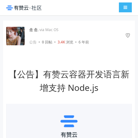
导航切
念 念.
via Mac OS
公告
•
0
回帖
•
3.4K
浏览 • 6 年前
【公告】有赞云容器开发语言新
增支持 Node.js