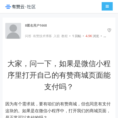
导航切
8匿名用户1668
问答
有赞技术博客
入驻
教程
•
1
回帖
•
4.9K
浏览 • 6 年前
大家，问一下，如果是微信小程
序里打开自己的有赞商城页面能
支付吗？
因为有个需求就，要有咱们的有赞商城，但也同意有支付
这块的。如果是在微信小程序中，打开我们的商城页面，
是正常可以支付的吗？