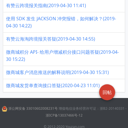
有赞云跨境报关指南(2019-04-30 11:41)
使用 SDK 发生 JACKSON 冲突报错，如何解决？(2019-
04-30 14:22)
有赞云海淘跨境报关答疑(2019-04-30 14:55)
微商城积分 API- 给用户增减积分接口问题答疑(2019-04-
30 15:22)
微商城客户消息推送的解释说明(2019-04-30 15:31)
微商城发货单查询接口答疑(2020-04-23 11:01)
回帖
浙公网安备 33010602008231号
增值电信业务经营许可证：浙B2-20140331 -
浙ICP备13037466号-12
© 2012-2020 Youzan.com