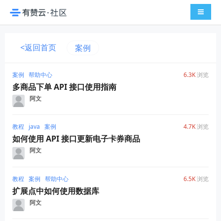
导航切
<返回首页
案例
案例
帮助中心
6.3K
浏览
多商品下单 API 接口使用指南
阿文
教程
java
案例
4.7K
浏览
如何使用 API 接口更新电子卡券商品
阿文
教程
案例
帮助中心
6.5K
浏览
扩展点中如何使用数据库
阿文