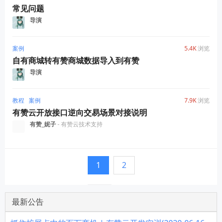
常见问题
导演
案例
5.4K
浏览
自有商城转有赞商城数据导入到有赞
导演
教程
案例
7.9K
浏览
有赞云开放接口逆向交易场景对接说明
有赞_妮子
- 有赞云技术支持
1
2
最新公告