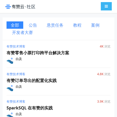
导航切
全部
公告
悬赏任务
教程
案例
开发者大赛
有赞技术博客
4K
浏览
有赞零售小票打印跨平台解决方案
白及
有赞技术博客
4.8K
浏览
有赞订单导出的配置化实践
白及
有赞技术博客
3.9K
浏览
SparkSQL 在有赞的实践
白及