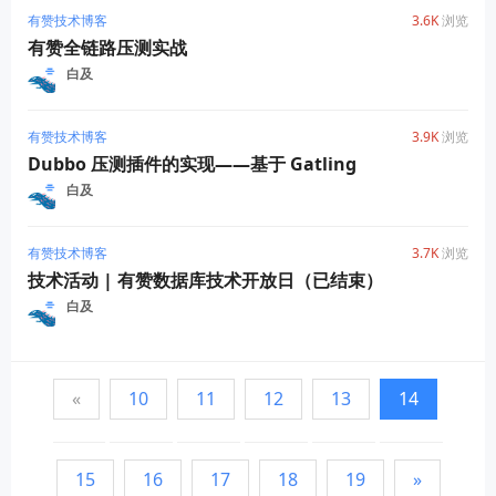
有赞技术博客
3.6K
浏览
有赞全链路压测实战
白及
有赞技术博客
3.9K
浏览
Dubbo 压测插件的实现——基于 Gatling
白及
有赞技术博客
3.7K
浏览
技术活动 | 有赞数据库技术开放日（已结束）
白及
«
10
11
12
13
14
15
16
17
18
19
»